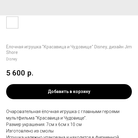
Ёлочная игрушка "Красавица и Чудовище" Disney, дизайн Jim
Shore
Disney
5 600
р.
Добавить в корзину
Очаровательная ёлочная игрушка с главными героями
мультфильма "Красавица и Чудовище".
Размер украшения: 7см x 6см x 10 см
Изготовлено из смолы
Игрушка надежно упакована и находится в фирменной