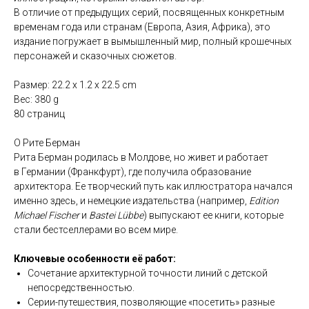
В отличие от предыдущих серий, посвященных конкретным
временам года или странам (Европа, Азия, Африка), это
издание погружает в вымышленный мир, полный крошечных
персонажей и сказочных сюжетов.
Размер: 22.2 x 1.2 x 22.5 cm
Вес: 380 g
80 страниц
О Рите Берман
Рита Берман родилась в Молдове, но живет и работает
в Германии (Франкфурт), где получила образование
архитектора. Ее творческий путь как иллюстратора начался
именно здесь, и немецкие издательства (например,
Edition
Michael Fischer
и
Bastei Lübbe
) выпускают ее книги, которые
стали бестселлерами во всем мире.
Ключевые особенности её работ:
Сочетание архитектурной точности линий с детской
непосредственностью.
Серии-путешествия, позволяющие «посетить» разные