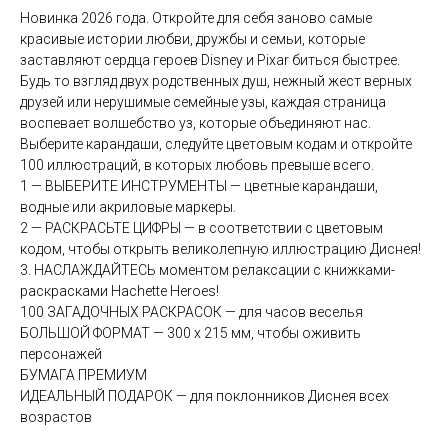
Новинка 2026 года. Откройте для себя заново самые
красивые истории любви, дружбы и семьи, которые
заставляют сердца героев Disney и Pixar биться быстрее.
Будь то взгляд двух родственных душ, нежный жест верных
друзей или нерушимые семейные узы, каждая страница
воспевает волшебство уз, которые объединяют нас.
Выберите карандаши, следуйте цветовым кодам и откройте
100 иллюстраций, в которых любовь превыше всего.
1 — ВЫБЕРИТЕ ИНСТРУМЕНТЫ — цветные карандаши,
водные или акриловые маркеры.
2 — РАСКРАСЬТЕ ЦИФРЫ — в соответствии с цветовым
кодом, чтобы открыть великолепную иллюстрацию Диснея!
3. НАСЛАЖДАЙТЕСЬ моментом релаксации с книжками-
раскрасками Hachette Heroes!
100 ЗАГАДОЧНЫХ РАСКРАСОК — для часов веселья
БОЛЬШОЙ ФОРМАТ — 300 x 215 мм, чтобы оживить
персонажей
БУМАГА ПРЕМИУМ
ИДЕАЛЬНЫЙ ПОДАРОК ​​— для поклонников Диснея всех
возрастов