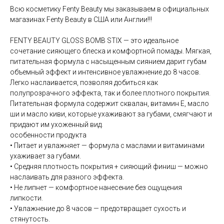
Всю косметику Fenty Beauty мы заказываем в официальных
магазинах Fenty Beauty в США или Англии!!!
FENTY BEAUTY GLOSS BOMB STIX — это идеальное
сочетание сияющего блеска и комфортной помады. Мягкая,
питательная формула с насыщенным сиянием дарит губам
объемный эффект и интенсивное увлажнение до 8 часов.
Легко наслаивается, позволяя добиться как
полупрозрачного эффекта, так и более плотного покрытия.
Питательная формула содержит сквалан, витамин E, масло
ши и масло киви, которые ухаживают за губами, смягчают и
придают им ухоженный вид.
особенности продукта
• Питает и увлажняет — формула с маслами и витаминами
ухаживает за губами.
• Средняя плотность покрытия + сияющий финиш — можно
наслаивать для разного эффекта.
• Не липнет — комфортное нанесение без ощущения
липкости.
• Увлажнение до 8 часов — предотвращает сухость и
стянутость.