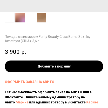
Помада с шиммером Fenty Beauty Gloss Bomb Stix , Icy
Amethyst (США), 3,6 г
3 900
р.
Добавить в корзину
ОФОРМИТЬ ЗАКАЗ НА АВИТО
Есть возможность оформить заказ на АВИТО или в
ВКонтакте. Пишите нашему администратору на
Авито
Марине
или администратору в ВКонтакте
Карине