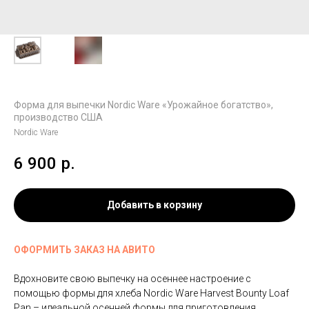
Форма для выпечки Nordic Ware «Урожайное богатство»,
производство США
Nordic Ware
6 900
р.
Добавить в корзину
ОФОРМИТЬ ЗАКАЗ НА АВИТО
Вдохновите свою выпечку на осеннее настроение с
помощью формы для хлеба Nordic Ware Harvest Bounty Loaf
Pan – идеальной осенней формы для приготовления