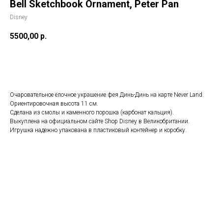
Bell Sketchbook Ornament, Peter Pan
Disney
5500,00
р.
Добавить в корзину
Очаровательное ёлочное украшение фея Динь-Динь на карте Never Land.
Ориентировочная высота 11 см.
Сделана из смолы и каменного порошка (карбонат кальция).
Выкуплена на официальном сайте Shop Disney в Великобритании.
Игрушка надежно упакована в пластиковый контейнер и коробку.