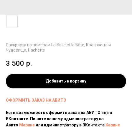
Раскраска по номерам La Belle et la Bête, Красавица и
Чудовище, Hachette
3 500
р.
Добавить в корзину
ОФОРМИТЬ ЗАКАЗ НА АВИТО
Есть возможность оформить заказ на АВИТО или в
ВКонтакте. Пишите нашему администратору на
Авито
Марине
или администратору в ВКонтакте
Карине