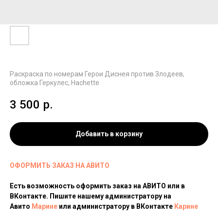
Раскраска по номерам Герои Диснея против Злодеев,
обложка Геркулес, Hachette
3 500
р.
Добавить в корзину
ОФОРМИТЬ ЗАКАЗ НА АВИТО
Есть возможность оформить заказ на АВИТО или в
ВКонтакте. Пишите нашему администратору на
Авито
Марине
или администратору в ВКонтакте
Карине