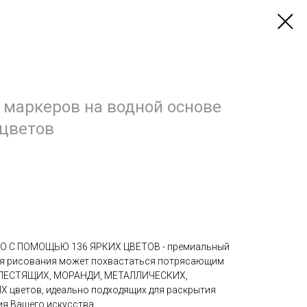
 маркеров на водной основе
 цветов
О С ПОМОЩЬЮ 136 ЯРКИХ ЦВЕТОВ - премиальный
ля рисования может похвастаться потрясающим
БЛЕСТЯЩИХ, МОРАНДИ, МЕТАЛЛИЧЕСКИХ,
цветов, идеально подходящих для раскрытия
ия Вашего искусства.