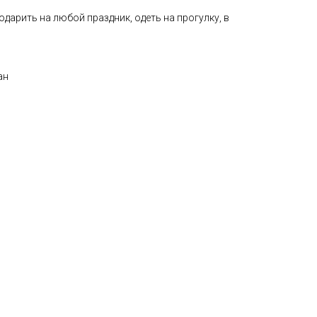
арить на любой праздник, одеть на прогулку, в
ан