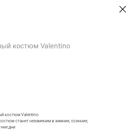
ый костюм Valentino
й костюм Valentino.
остюм станет незаменим в зимние, осенние,
ние дни.